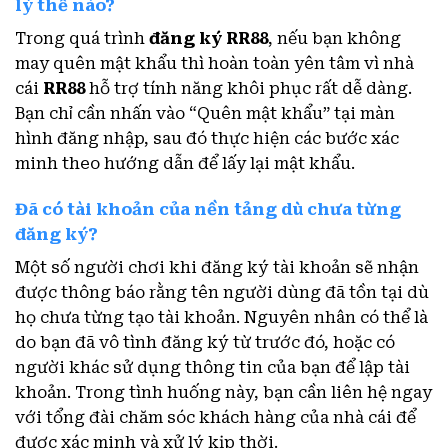
lý thế nào?
Trong quá trình
đăng ký RR88
, nếu bạn không
may quên mật khẩu thì hoàn toàn yên tâm vì nhà
cái
RR88
hỗ trợ tính năng khôi phục rất dễ dàng.
Bạn chỉ cần nhấn vào “Quên mật khẩu” tại màn
hình đăng nhập, sau đó thực hiện các bước xác
minh theo hướng dẫn để lấy lại mật khẩu.
Đã có tài khoản của nền tảng dù chưa từng
đăng ký?
Một số người chơi khi đăng ký tài khoản sẽ nhận
được thông báo rằng tên người dùng đã tồn tại dù
họ chưa từng tạo tài khoản. Nguyên nhân có thể là
do bạn đã vô tình đăng ký từ trước đó, hoặc có
người khác sử dụng thông tin của bạn để lập tài
khoản. Trong tình huống này, bạn cần liên hệ ngay
với tổng đài chăm sóc khách hàng của nhà cái để
được xác minh và xử lý kịp thời.