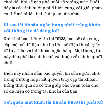
chơi đôi khi sẽ gặp phải một số vướng mắc. Dưới
đây là các tình huống phổ biến cùng với giải pháp
cụ thể mà nhiều bet thủ quan tâm nhất
Vì sao tài khoản ngân hàng phải trùng khớp
với thông tin đã đăng ký?
Khi khai báo thông tin tại
RR88
, bạn sẽ cần cung
cấp một số dữ liệu như họ tên, số điện thoại, giấy
tờ tùy thân và tài khoản ngân hàng. Mọi thông tin
này đều phải là chính chủ và thuộc về chính người
chơi
Điều này nhằm đảm bảo quyền lợi của người chơi
trong trường hợp mất quyền truy cập tài khoản.
Đồng thời qua đó có thể giúp bảo vệ an toàn cho
số dư hiện có trong tài khoản của bạn.
Nếu quên mật khẩu tài khoản RR88 thì phải xử