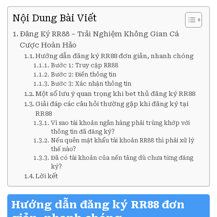
Nội Dung Bài Viết
Đăng Ký RR88 – Trải Nghiệm Không Gian Cá
Cược Hoàn Hảo
Hướng dẫn đăng ký RR88 đơn giản, nhanh chóng
Bước 1: Truy cập RR88
Bước 2: Điền thông tin
Bước 3: Xác nhận thông tin
Một số lưu ý quan trọng khi bet thủ đăng ký RR88
Giải đáp các câu hỏi thường gặp khi đăng ký tại
RR88
Vì sao tài khoản ngân hàng phải trùng khớp với
thông tin đã đăng ký?
Nếu quên mật khẩu tài khoản RR88 thì phải xử lý
thế nào?
Đã có tài khoản của nền tảng dù chưa từng đăng
ký?
Lời kết
Hướng dẫn đăng ký RR88 đơn