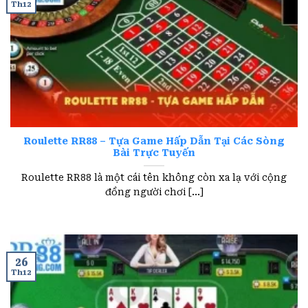
Th12
Roulette RR88 – Tựa Game Hấp Dẫn Tại Các Sòng
Bài Trực Tuyến
Roulette RR88 là một cái tên không còn xa lạ với cộng
đồng người chơi [...]
26
Th12