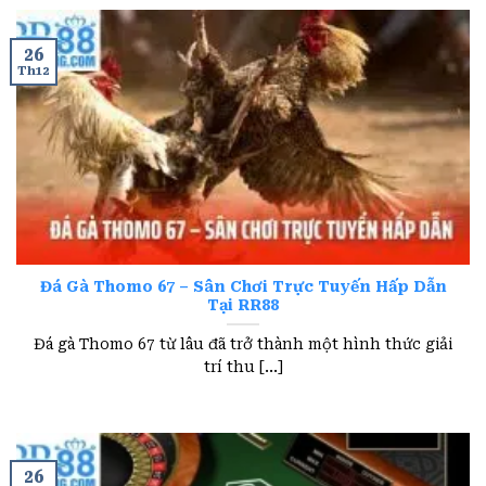
26
Th12
Đá Gà Thomo 67 – Sân Chơi Trực Tuyến Hấp Dẫn
Tại RR88
Đá gà Thomo 67 từ lâu đã trở thành một hình thức giải
trí thu [...]
26