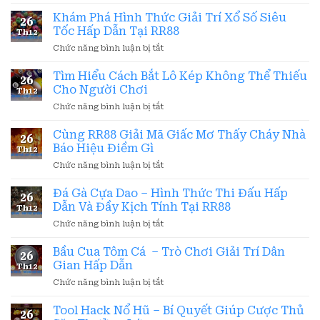
Poker
Hấp
Dẫn
RR88–
Khám Phá Hình Thức Giải Trí Xổ Số Siêu
Dẫn
Tại
26
Trò
Tại
Tốc Hấp Dẫn Tại RR88
RR88
Th12
Chơi
Các
ở
Chức năng bình luận bị tắt
Bài
Sòng
Khám
Đỉnh
Bài
Phá
Tìm Hiểu Cách Bắt Lô Kép Không Thể Thiếu
Cao
Trực
26
Hình
Kết
Cho Người Chơi
Tuyến
Th12
Thức
Hợp
ở
Chức năng bình luận bị tắt
Giải
Chiến
Tìm
Trí
Thuật
Hiểu
Cùng RR88 Giải Mã Giấc Mơ Thấy Cháy Nhà
Xổ
26
Cách
Số
Báo Hiệu Điềm Gì
Th12
Bắt
Siêu
ở
Chức năng bình luận bị tắt
Lô
Tốc
Cùng
Kép
Hấp
RR88
Đá Gà Cựa Dao – Hình Thức Thi Đấu Hấp
Không
Dẫn
26
Giải
Thể
Dẫn Và Đầy Kịch Tính Tại RR88
Tại
Th12
Mã
Thiếu
RR88
ở
Chức năng bình luận bị tắt
Giấc
Cho
Đá
Mơ
Người
Gà
Bầu Cua Tôm Cá – Trò Chơi Giải Trí Dân
Thấy
Chơi
26
Cựa
Cháy
Gian Hấp Dẫn
Th12
Dao
Nhà
ở
Chức năng bình luận bị tắt
–
Báo
Bầu
Hình
Hiệu
Cua
Tool Hack Nổ Hũ – Bí Quyết Giúp Cược Thủ
Thức
Điềm
26
Tôm