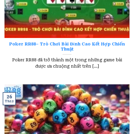
Poker RR88– Trò Chơi Bài Đỉnh Cao Kết Hợp Chiến
Thuật
Poker RR88 đã trở thành một trong những game bài
được ưa chuộng nhất trên [...]
26
Th12