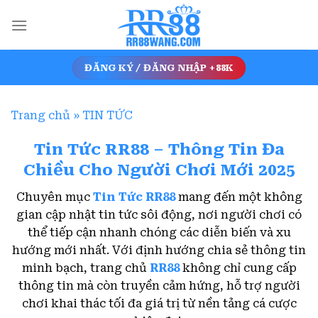
Skip
to
content
ĐĂNG KÝ / ĐĂNG NHẬP +88K
Trang chủ
»
TIN TỨC
Tin Tức RR88 – Thông Tin Đa
Chiều Cho Người Chơi Mới 2025
Chuyên mục
Tin Tức RR88
mang đến một không
gian cập nhật tin tức sôi động, nơi người chơi có
thể tiếp cận nhanh chóng các diễn biến và xu
hướng mới nhất. Với định hướng chia sẻ thông tin
minh bạch, trang chủ
RR88
không chỉ cung cấp
thông tin mà còn truyền cảm hứng, hỗ trợ người
chơi khai thác tối đa giá trị từ nền tảng cá cược