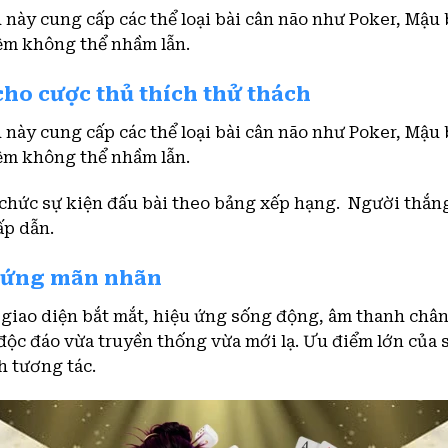
này cung cấp các thể loại bài cân não như Poker, Mậu b
iệm không thể nhầm lẫn.
ho cược thủ thích thử thách
này cung cấp các thể loại bài cân não như Poker, Mậu b
iệm không thể nhầm lẫn.
 chức sự kiện đấu bài theo bảng xếp hạng. Người thắn
ấp dẫn.
u ứng mãn nhãn
 giao diện bắt mắt, hiệu ứng sống động, âm thanh châ
độc đáo vừa truyền thống vừa mới lạ. Ưu điểm lớn của 
nh tương tác.