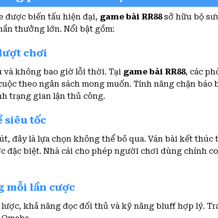
e được biến tấu hiện đại,
game bài RR88
sở hữu bộ sưu
phần thưởng lớn. Nổi bật gồm:
lượt chơi
 và không bao giờ lỗi thời. Tại
game bài RR88
, các p
cuộc theo ngân sách mong muốn. Tính năng chặn báo bà
nh trạng gian lận thủ công.
 siêu tốc
, đây là lựa chọn không thể bỏ qua. Ván bài kết thúc t
c đặc biệt. Nhà cái cho phép người chơi dùng chính co
g mỗi lần cược
 lược, khả năng đọc đối thủ và kỹ năng bluff hợp lý. T