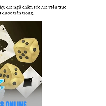
ây, đội ngũ chăm sóc hội viên trực
 được trân trọng.