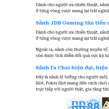
Dành cho người ưa chiến thuật, sảnh 
ở từng vòng cược mang lại trải ngh
Sảnh JDB Gaming tân tiến c
Dành cho người ưa chiến thuật, sảnh 
ở từng vòng cược mang lại trải ngh
Ngoài ra, sảnh còn thường xuyên tổ
còn được tích điểm đổi quà cực kỳ h
Sảnh Fa Chai hiện đại, hiệ
Đây là sảnh lý tưởng cho người mới,
Slot, Poker Slot mang đến cách chơi 
trực tiếp với người thật, gia tăng tí