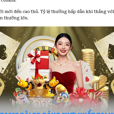
à Omaha.
ời mới đến cao thủ. Tỷ lệ thưởng hấp dẫn khi thắng vớ
ền thưởng lớn.