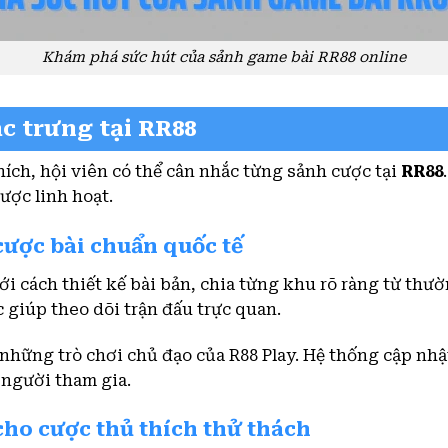
Khám phá sức hút của sảnh game bài RR88 online
c trưng tại RR88
thích, hội viên có thể cân nhắc từng sảnh cược tại
RR88
ược linh hoạt.
ược bài chuẩn quốc tế
i cách thiết kế bài bản, chia từng khu rõ ràng từ thườ
ực giúp theo dõi trận đấu trực quan.
những trò chơi chủ đạo của R88 Play. Hệ thống cập nhậ
o người tham gia.
ho cược thủ thích thử thách