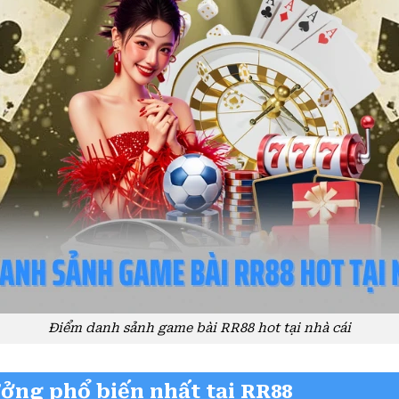
Điểm danh sảnh game bài RR88 hot tại nhà cái
ởng phổ biến nhất tại RR88