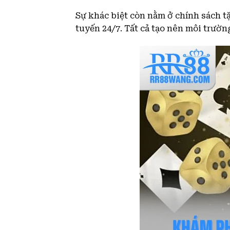
Sự khác biệt còn nằm ở chính sách t
tuyến 24/7. Tất cả tạo nên môi trườ