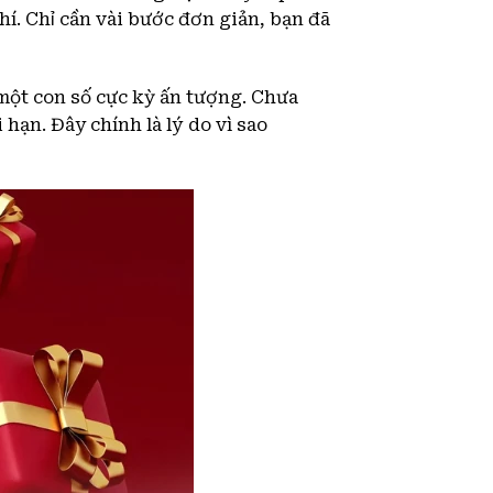
í. Chỉ cần vài bước đơn giản, bạn đã
một con số cực kỳ ấn tượng. Chưa
hạn. Đây chính là lý do vì sao