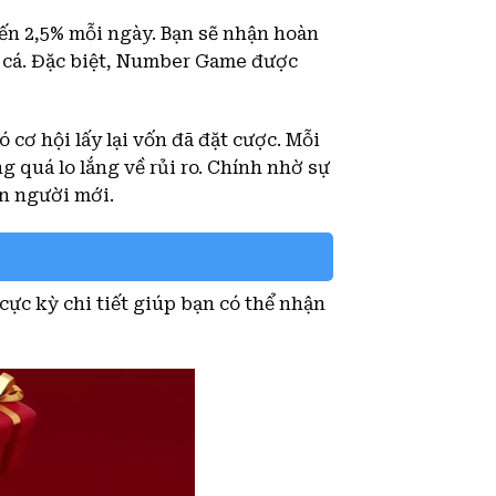
ến 2,5% mỗi ngày. Bạn sẽ nhận hoàn
ắn cá. Đặc biệt, Number Game được
 cơ hội lấy lại vốn đã đặt cược. Mỗi
 quá lo lắng về rủi ro. Chính nhờ sự
n người mới.
cực kỳ chi tiết giúp bạn có thể nhận