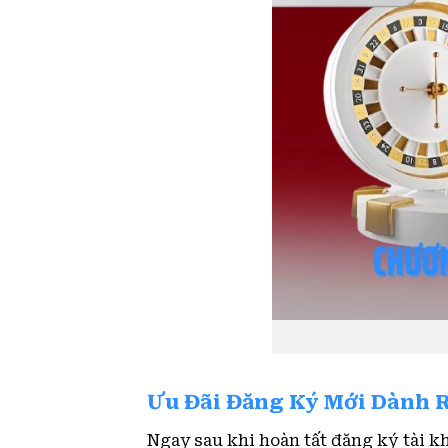
Ưu Đãi Đăng Ký Mới Dành 
Ngay sau khi hoàn tất đăng ký tài 