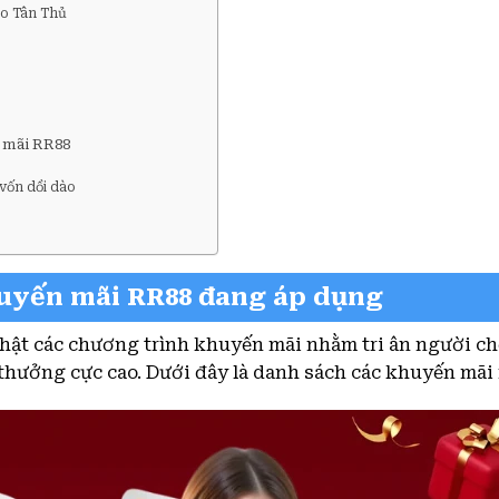
ho Tân Thủ
 mãi RR88
vốn dồi dào
uyến mãi RR88 đang áp dụng
ật các chương trình khuyến mãi nhằm tri ân người chơi
ệ thưởng cực cao. Dưới đây là danh sách các khuyến mãi