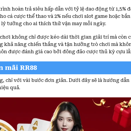
nh hoàn trả siêu hấp dẫn với tỷ lệ dao động từ 1,5% đ
9% cho cá cược thể thao và 2% nếu chơi slot game hoặc b
ố lý tưởng cho ai thích thử vận may mỗi ngày.
hơi không chỉ được kéo dài thời gian giải trí mà còn có
g khả năng chiến thắng và tận hưởng trò chơi mà không
uôn được đánh giá cao bởi đông đảo cược thủ kỳ cựu lẫ
n mãi RR88
, chỉ với vài bước đơn giản. Dưới đây sẽ là hướng dẫn 
hiệu quả.