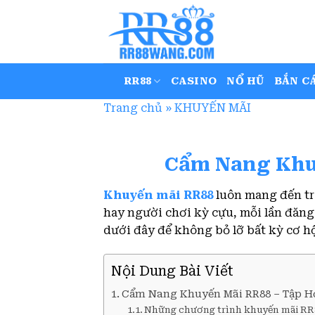
Skip
to
content
RR88
CASINO
NỔ HŨ
BẮN C
Trang chủ
»
KHUYẾN MÃI
Cẩm Nang Khuy
Khuyến mãi RR88
luôn mang đến tr
hay người chơi kỳ cựu, mỗi lần đăng
dưới đây để không bỏ lỡ bất kỳ cơ hộ
Nội Dung Bài Viết
Cẩm Nang Khuyến Mãi RR88 – Tập Hợ
Những chương trình khuyến mãi RR