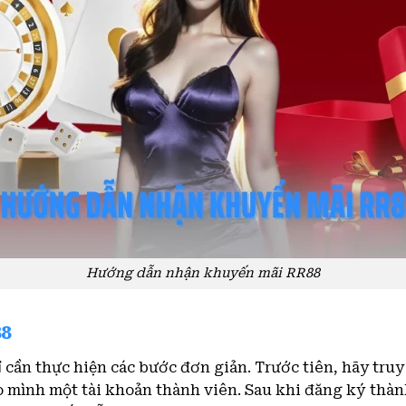
Hướng dẫn nhận khuyến mãi RR88
8
ỉ cần thực hiện các bước đơn giản. Trước tiên, hãy tru
 mình một tài khoản thành viên. Sau khi đăng ký thàn