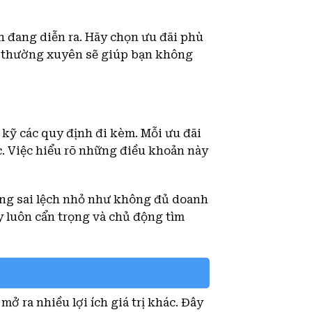
 đang diễn ra. Hãy chọn ưu đãi phù
t thường xuyên sẽ giúp bạn không
c kỹ các quy định đi kèm. Mỗi ưu đãi
c. Việc hiểu rõ những điều khoản này
ng sai lệch nhỏ như không đủ doanh
y luôn cẩn trọng và chủ động tìm
 ra nhiều lợi ích giá trị khác. Đây