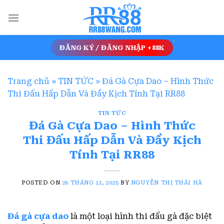
Skip
to
content
ĐĂNG KÝ / ĐĂNG NHẬP +88K
Trang chủ
»
TIN TỨC
»
Đá Gà Cựa Dao – Hình Thức
Thi Đấu Hấp Dẫn Và Đầy Kịch Tính Tại RR88
TIN TỨC
Đá Gà Cựa Dao – Hình Thức
Thi Đấu Hấp Dẫn Và Đầy Kịch
Tính Tại RR88
POSTED ON
26 THÁNG 12, 2025
BY
NGUYỄN THỊ THÁI HÀ
Đá gà cựa dao
là một loại hình thi đấu gà đặc biệt