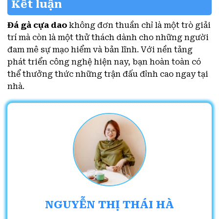
Kết luận
Đá gà cựa dao
không đơn thuần chỉ là một trò giải
trí mà còn là một thử thách dành cho những người
đam mê sự mạo hiểm và bản lĩnh. Với nền tảng
phát triển công nghệ hiện nay, bạn hoàn toàn có
thể thưởng thức những trận đấu đỉnh cao ngay tại
nhà.
NGUYỄN THỊ THÁI HÀ