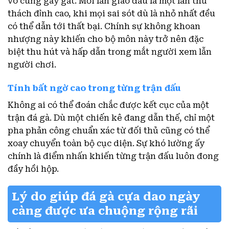
vô cùng gay gắt. Mỗi lần giao đấu là một lần thử
thách đỉnh cao, khi mọi sai sót dù là nhỏ nhất đều
có thể dẫn tới thất bại. Chính sự không khoan
nhượng này khiến cho bộ môn này trở nên đặc
biệt thu hút và hấp dẫn trong mắt người xem lẫn
người chơi.
Tính bất ngờ cao trong từng trận đấu
Không ai có thể đoán chắc được kết cục của một
trận đá gà. Dù một chiến kê đang dẫn thế, chỉ một
pha phản công chuẩn xác từ đối thủ cũng có thể
xoay chuyển toàn bộ cục diện. Sự khó lường ấy
chính là điểm nhấn khiến từng trận đấu luôn đong
đầy hồi hộp.
Lý do giúp đá gà cựa dao ngày
càng được ưa chuộng rộng rãi