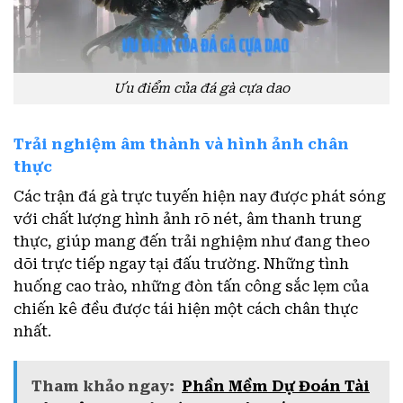
Ưu điểm của đá gà cựa dao
Trải nghiệm âm thành và hình ảnh chân
thực
Các trận đá gà trực tuyến hiện nay được phát sóng
với chất lượng hình ảnh rõ nét, âm thanh trung
thực, giúp mang đến trải nghiệm như đang theo
dõi trực tiếp ngay tại đấu trường. Những tình
huống cao trào, những đòn tấn công sắc lẹm của
chiến kê đều được tái hiện một cách chân thực
nhất.
Tham khảo ngay:
Phần Mềm Dự Đoán Tài