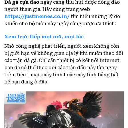
Đá gà cựa dao
ngày càng thu hút được đông đảo
người tham gia. Hãy cùng trang web
https://justmemes.co.in/
tìm hiểu những lý do
khiến cho bộ môn này ngày càng được ưa thích:
Xem trực tiếp mọi nơi, mọi lúc
Nhờ công nghệ phát triển, người xem không còn
bị giới hạn về không gian địa lý khi muốn theo dõi
các trận đá gà. Chỉ cần thiết bị có kết nối internet,
bạn đã có thể theo dõi các trận đấu nảy lửa ngay
trên điện thoại, máy tính hoặc máy tính bảng bất
kể bạn đang ở đâu.