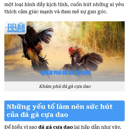
một loại hình đầy kịch tính, cuốn hút những ai yêu
thích cảm giác mạnh và đam mê sự gan góc.
Khám phá đá gà cựa dao
Những yếu tố làm nên sức hút
của đá gà cựa dao
Để hiểu vì sao
đá gà cựa dao
lại hấp dẫn như vậy,