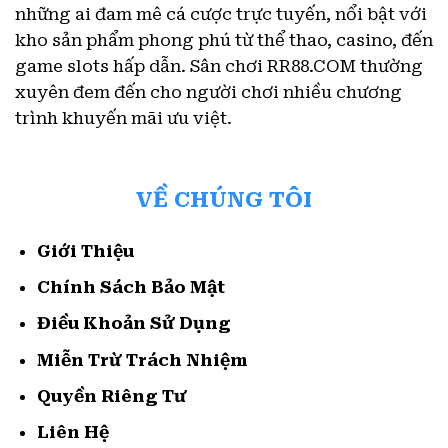
những ai đam mê cá cược trực tuyến, nổi bật với
kho sản phẩm phong phú từ thể thao, casino, đến
game slots hấp dẫn. Sân chơi RR88.COM thường
xuyên đem đến cho người chơi nhiều chương
trình khuyến mãi ưu việt.
VỀ CHÚNG TÔI
Giới Thiệu
Chính Sách Bảo Mật
Điều Khoản Sử Dụng
Miễn Trừ Trách Nhiệm
Quyền Riêng Tư
Liên Hệ