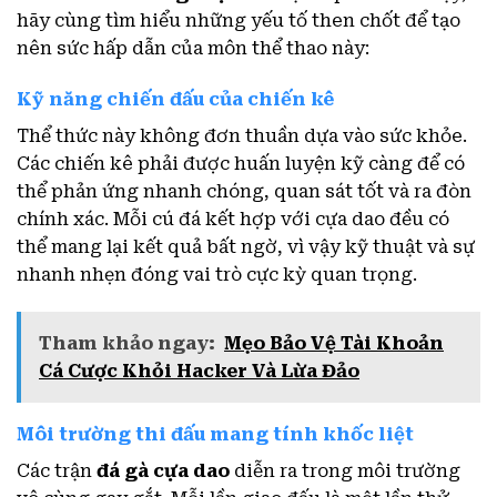
hãy cùng tìm hiểu những yếu tố then chốt để tạo
nên sức hấp dẫn của môn thể thao này:
Kỹ năng chiến đấu của chiến kê
Thể thức này không đơn thuần dựa vào sức khỏe.
Các chiến kê phải được huấn luyện kỹ càng để có
thể phản ứng nhanh chóng, quan sát tốt và ra đòn
chính xác. Mỗi cú đá kết hợp với cựa dao đều có
thể mang lại kết quả bất ngờ, vì vậy kỹ thuật và sự
nhanh nhẹn đóng vai trò cực kỳ quan trọng.
Tham khảo ngay:
Mẹo Bảo Vệ Tài Khoản
Cá Cược Khỏi Hacker Và Lừa Đảo
Môi trường thi đấu mang tính khốc liệt
Các trận
đá gà cựa dao
diễn ra trong môi trường