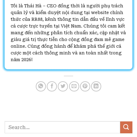
Tôi là Thái Hà – CEO đồng thời là người phụ trách
quản lý và kiểm duyệt nội dung tại website chính
thức của RR88, kênh thông tin dẫn đầu về lĩnh vực
cá cược trực tuyến tại Việt Nam. Chúng tôi cam kết
mang đến những phân tích chuẩn xác, cập nhật và
giàu giá trị thực tiễn cho cộng đồng đam mê game
online. Cùng đồng hành để khám phá thế giới cá
cược một cách thông minh và an toàn nhất trong
năm 2026!