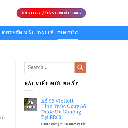
ĐĂNG KÝ / ĐĂNG NHẬP +88K
KHUYẾN MÃI
ĐẠI LÝ
TIN TỨC
BÀI VIẾT MỚI NHẤT
Xổ Số Vietlott –
26
Hình Thức Quay Số
Th12
Được Ưa Chuộng
Tại RR88
độ
ở
Chức năng bình luận bị tắt