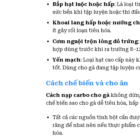
Bắp hạt luộc hoặc hấp
: Là loại 
sức bền khi tập luyện hoặc thi đấ
Khoai lang hấp hoặc nướng ch
ít gây rối loạn tiêu hóa.
Cơm nguội trộn lòng đỏ trứng
hợp dùng trước khi ra trường 8–12
Yến mạch
: Loại hạt cao cấp này 
tốt. Dùng cho gà đang tập luyện c
Cách chế biến và cho ăn
Cách nạp carbo cho gà
không dừng 
chế biến sao cho gà dễ tiêu hóa, hấp 
Tất cả các nguồn tinh bột cần đượ
răng để nhai nên nếu thực phẩm c
hóa.