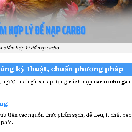
i điểm hợp lý để nạp carbo
đúng kỹ thuật, chuẩn phương pháp
ột, người nuôi gà cần áp dụng
cách nạp carbo cho gà
m
ợng
 ưu tiên các nguồn thực phẩm sạch, dễ tiêu, ít chất béo
 phải.