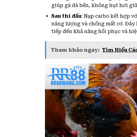
giúp gà đá bền, không hụt hơi gi
Sau thi đấu
: Nạp carbo kết hợp vớ
năng lượng và chống mất cơ. Đây 
tiếp đến khả năng hồi phục và hiệu
Tham khảo ngay:
Tìm Hiểu Cá