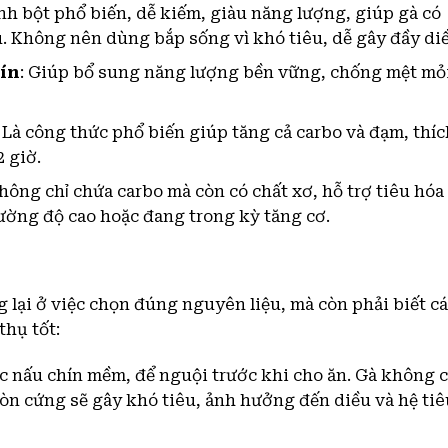
tinh bột phổ biến, dễ kiếm, giàu năng lượng, giúp gà có
u. Không nên dùng bắp sống vì khó tiêu, dễ gây đầy di
ín
: Giúp bổ sung năng lượng bền vững, chống mệt mỏ
: Là công thức phổ biến giúp tăng cả carbo và đạm, thíc
 giờ.
không chỉ chứa carbo mà còn có chất xơ, hỗ trợ tiêu hóa
ường độ cao hoặc đang trong kỳ tăng cơ.
lại ở việc chọn đúng nguyên liệu, mà còn phải biết c
thụ tốt:
c nấu chín mềm, để nguội trước khi cho ăn. Gà không 
òn cứng sẽ gây khó tiêu, ảnh hưởng đến diều và hệ tiê