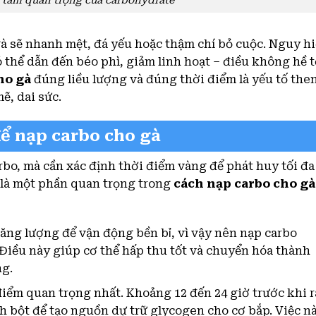
tầm quan trọng của carbohydrate
gà sẽ nhanh mệt, đá yếu hoặc thậm chí bỏ cuộc. Nguy h
 thể dẫn đến béo phì, giảm linh hoạt – điều không hề t
ho gà
đúng liều lượng và đúng thời điểm là yếu tố the
ẽ, dai sức.
ể nạp carbo cho gà
bo, mà cần xác định thời điểm vàng để phát huy tối đa
t là một phần quan trọng trong
cách nạp carbo cho gà
năng lượng để vận động bền bỉ, vì vậy nên nạp carbo
 Điều này giúp cơ thể hấp thu tốt và chuyển hóa thành
ng.
 điểm quan trọng nhất. Khoảng 12 đến 24 giờ trước khi r
h bột để tạo nguồn dự trữ glycogen cho cơ bắp. Việc n